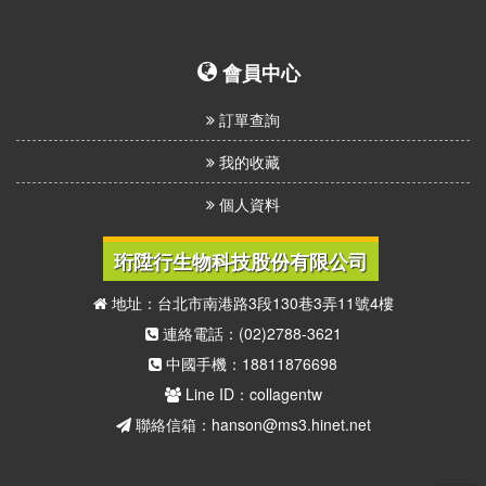
我
們
會員中心
訂單查詢
我的收藏
個人資料
珩陞行生物科技股份有限公司
地址：台北市南港路3段130巷3弄11號4樓
連絡電話：(02)2788-3621
中國手機：18811876698
Line ID：collagentw
聯絡信箱：hanson@ms3.hinet.net