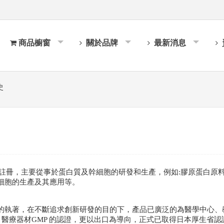
商品櫥窗
關於品牌
最新消息
史
完成註冊，主要從事於蛋白質及幹細胞的研發和生產，例如:膠原蛋白原
細胞的生產及其應用等。
的執著，在不斷追求創新研發的目的下，產品已廣泛的為醫學中心、
15 及 醫療器材GMP 的認證，更以出口為導向，正式已取得日本厚生省