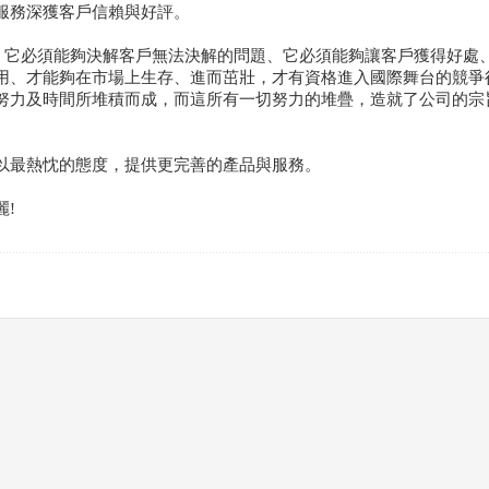
及服務深獲客戶信賴與好評。
品，它必須能夠決解客戶無法決解的問題、它必須能夠讓客戶獲得好處
用、才能夠在市場上生存、進而茁壯，才有資格進入國際舞台的競爭
努力及時間所堆積而成，而這所有一切努力的堆疊，造就了公司的宗
以最熱忱的態度，提供更完善的產品與服務。
!