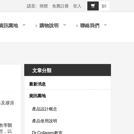
語言:
簡體
免費註冊
登入
$0
資訊園地
購物說明
聯絡我們
文章分類
最新消息
資訊園地
料及膠原
產品設計概念
產品使用說明
教學醫
認證，以
Dr.Collagen教室