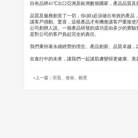
自有品牌41℃出口亞洲及歐洲數個國家，產品品質
品質及服務創造了一切，你(妳)必須做出有效的產
讓客戶感動、驚喜，這樣產品才有機會讓客戶重複使
公司創辦人說。一個產品研發的成功是由多少的實驗
是對公司的客戶負起完全的責任。
我們秉持著永續經營的理念、產品創新、品質卓越，
在進行中的未來，讓我們一起讓肌膚變得更健康、美麗
«上一篇：宗旨、使命、願景