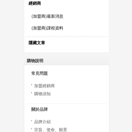
經銷商
(加盟商)最新消息
(加盟商)課程資料
隱藏文章
購物說明
常見問題
加盟經銷商
購物須知
關於品牌
品牌介紹
宗旨、使命、願景