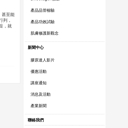
產品品管檢驗
、甚至能
行列，
產品功效試驗
旨，就
肌膚修護新觀念
新聞中心
膠原達人影片
優惠活動
講座通知
消息及活動
產業新聞
聯絡我們