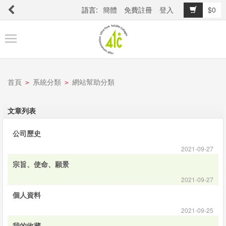
語言:
簡體
免費註冊
登入
$0
商
品
櫥
窗
首頁
系統分類
網站幫助分類
>
>
關
文章列表
於
公司歷史
品
牌
2021-09-27
宗旨、使命、願景
2021-09-27
最
個人資料
新
2021-09-25
消
我的收藏