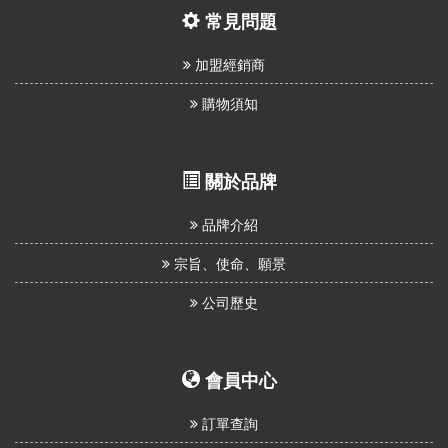
常見問題
加盟經銷商
購物須知
關於品牌
品牌介紹
宗旨、使命、願景
公司歷史
會員中心
訂單查詢