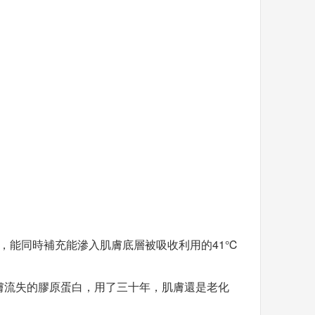
力，能同時補充能滲入肌膚底層被吸收利用的41℃
膚流失的膠原蛋白，用了三十年，肌膚還是老化