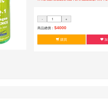
-
+
商品總價：
$4000
購買
加