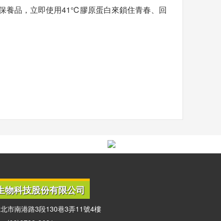
保養品，立即使用41℃膠原蛋白來鎖住青春、回
生物科技股份有限公司
北市南港路3段130巷3弄11號4樓