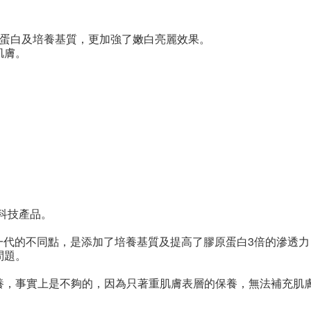
原蛋白及培養基質，更加強了嫩白亮麗效果。
肌膚。
科技產品。
與第一代的不同點，是添加了培養基質及提高了膠原蛋白3倍的滲透
問題。
養，事實上是不夠的，因為只著重肌膚表層的保養，無法補充肌