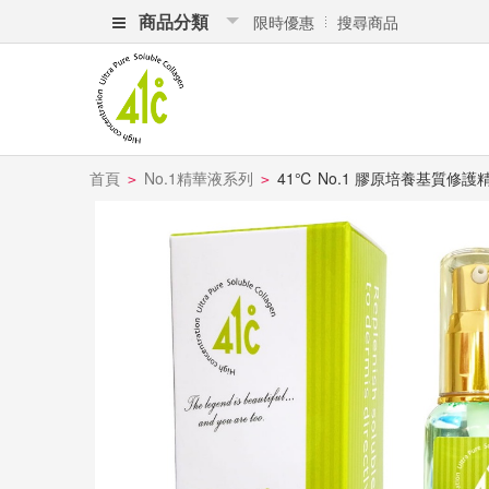
商品分類
限時優惠
搜尋商品
首頁
No.1精華液系列
41℃ No.1 膠原培養基質修護精華
>
>