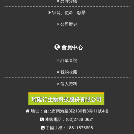
品牌介紹
宗旨、使命、願景
公司歷史
會員中心
訂單查詢
我的收藏
個人資料
珩陞行生物科技股份有限公司
地址：台北市南港路3段130巷3弄11號4樓
連絡電話：(02)2788-3621
中國手機：18811876698