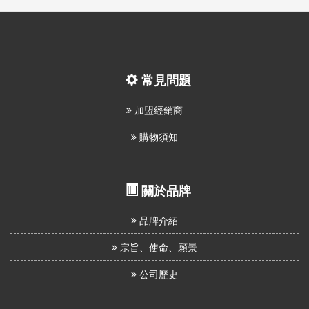
常見問題
加盟經銷商
購物須知
關於品牌
品牌介紹
宗旨、使命、願景
公司歷史