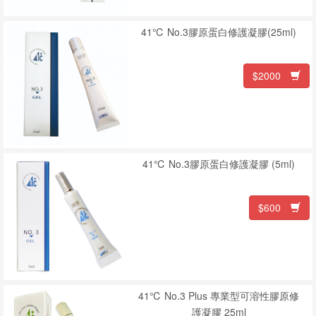
息
41℃ No.3膠原蛋白修護凝膠(25ml)
資
$2000
訊
園
地
41℃ No.3膠原蛋白修護凝膠 (5ml)
購
物
$600
說
明
聯
41℃ No.3 Plus 專業型可溶性膠原修
絡
護凝膠 25ml