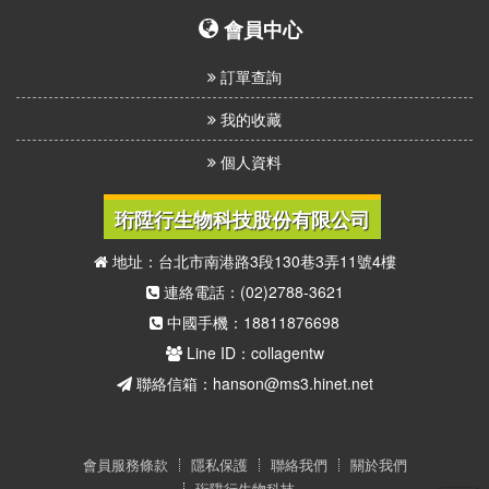
會員中心
訂單查詢
我的收藏
個人資料
珩陞行生物科技股份有限公司
地址：台北市南港路3段130巷3弄11號4樓
連絡電話：(02)2788-3621
中國手機：18811876698
Line ID：collagentw
聯絡信箱：hanson@ms3.hinet.net
會員服務條款
隱私保護
聯絡我們
關於我們
珩陞行生物科技